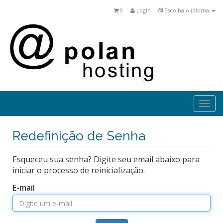
0
Login
Escolha o idioma
Togg
navi
Redefinição de Senha
Esqueceu sua senha? Digite seu email abaixo para
iniciar o processo de reinicialização.
E-mail