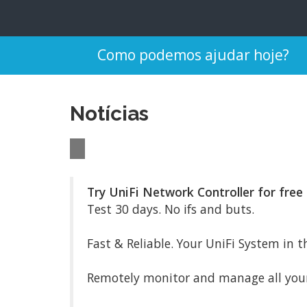
Como podemos ajudar hoje?
Notícias
Try UniFi Network Controller for free
Test 30 days. No ifs and buts.
Fast & Reliable. Your UniFi System in 
Remotely monitor and manage all your