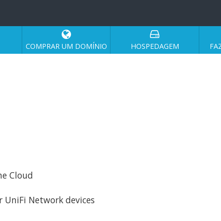
COMPRAR UM DOMÍNIO
HOSPEDAGEM
FA
the Cloud
 UniFi Network devices