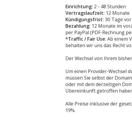
Einrichtung:
2 - 48 Stunden
Vertragslaufzeit:
12 Monate
Kündigungsfrist:
30 Tage vor 
Bezahlung:
12 Monate im vor
per PayPal (PDF-Rechnung per
*Traffic / Fair Use
: Ab einem 
behalten wir uns das Recht vor
Der Wechsel von Ihrem bisheri
Um einen Provider-Wechsel d
müssen Sie selbst der Domain
oder mit dem derzeitigen Dom
Übereinkunft getroffen haben
Alle Preise inklusive der gese
19%.