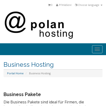
0
Přihlášení
Choose language
Togg
navi
Business Hosting
Portal Home
Business Hosting
Business Pakete
Die Business Pakete sind ideal für Firmen, die