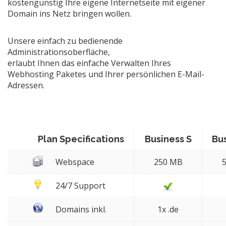
kostengünstig Ihre eigene Internetseite mit eigener
Domain ins Netz bringen wollen.
Unsere einfach zu bedienende
Administrationsoberfläche,
erlaubt Ihnen das einfache Verwalten Ihres
Webhosting Paketes und Ihrer persönlichen E-Mail-
Adressen.
Plan Specifications
Business S
Bu
Webspace
250 MB
24/7 Support
Domains inkl.
1x .de