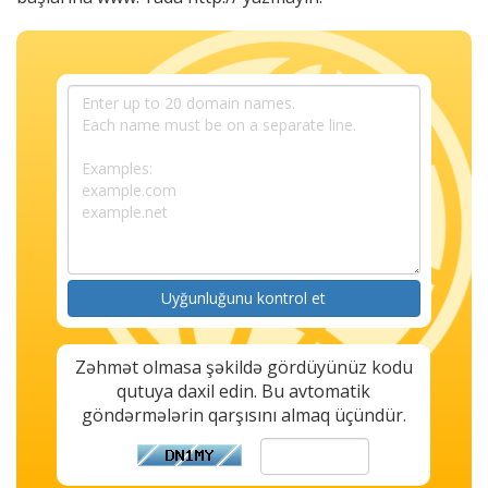
Uyğunluğunu kontrol et
Zəhmət olmasa şəkildə gördüyünüz kodu
qutuya daxil edin. Bu avtomatik
göndərmələrin qarşısını almaq üçündür.