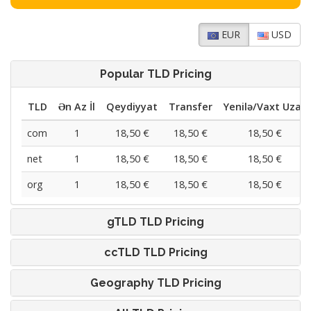
EUR
USD
Popular TLD Pricing
TLD
Ən Az İl
Qeydiyyat
Transfer
Yenilə/Vaxt Uzat
com
1
18,50 €
18,50 €
18,50 €
net
1
18,50 €
18,50 €
18,50 €
org
1
18,50 €
18,50 €
18,50 €
gTLD TLD Pricing
ccTLD TLD Pricing
Geography TLD Pricing